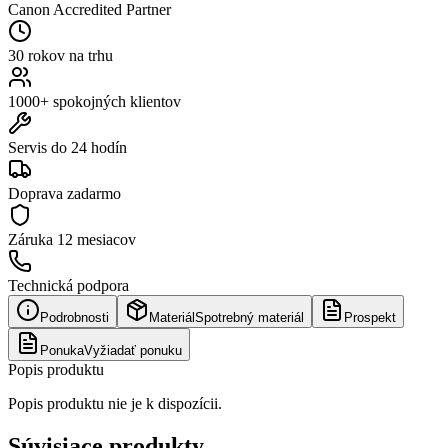
Canon Accredited Partner
30 rokov na trhu
1000+ spokojných klientov
Servis do 24 hodín
Doprava zadarmo
Záruka
12 mesiacov
Technická podpora
Podrobnosti
Materiál
Spotrebný materiál
Prospekt
Ponuka
Vyžiadať ponuku
Popis produktu
Popis produktu nie je k dispozícii.
Súvisiace produkty