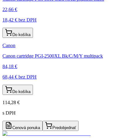
22,66 €
18,42 €
bez DPH
Do košíka
Canon
Canon cartridge PGI-2500XL Bk/C/M/Y multipack
84,18 €
68,44 €
bez DPH
Do košíka
114,28 €
s DPH
Cenová ponuka
Predobjednať