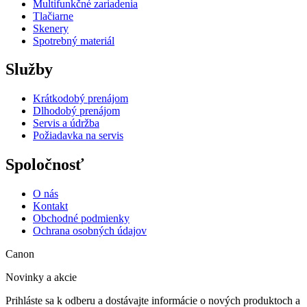
Multifunkčné zariadenia
Tlačiarne
Skenery
Spotrebný materiál
Služby
Krátkodobý prenájom
Dlhodobý prenájom
Servis a údržba
Požiadavka na servis
Spoločnosť
O nás
Kontakt
Obchodné podmienky
Ochrana osobných údajov
Canon
Novinky a akcie
Prihláste sa k odberu a dostávajte informácie o nových produktoch a