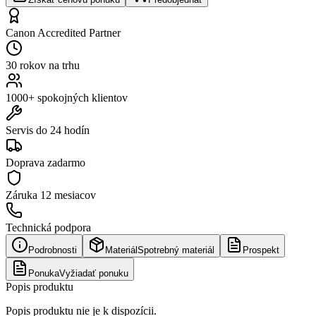
Canon Accredited Partner
30 rokov na trhu
1000+ spokojných klientov
Servis do 24 hodín
Doprava zadarmo
Záruka
12 mesiacov
Technická podpora
Podrobnosti
Materiál
Spotrebný materiál
Prospekt
Ponuka
Vyžiadať ponuku
Popis produktu
Popis produktu nie je k dispozícii.