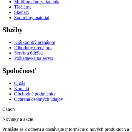
Multifunkčné zariadenia
Tlačiarne
Skenery
Spotrebný materiál
Služby
Krátkodobý prenájom
Dlhodobý prenájom
Servis a údržba
Požiadavka na servis
Spoločnosť
O nás
Kontakt
Obchodné podmienky
Ochrana osobných údajov
Canon
Novinky a akcie
Prihláste sa k odberu a dostávajte informácie o nových produktoch a