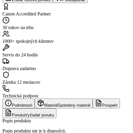
Canon Accredited Partner
30 rokov na trhu
1000+ spokojných klientov
Servis do 24 hodín
Doprava zadarmo
Záruka
12 mesiacov
Technická podpora
Podrobnosti
Materiál
Spotrebný materiál
Prospekt
Ponuka
Vyžiadať ponuku
Popis produktu
Popis produktu nie je k dispozícii.