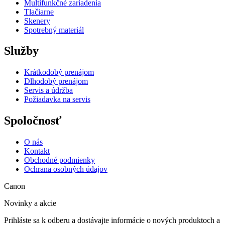
Multifunkčné zariadenia
Tlačiarne
Skenery
Spotrebný materiál
Služby
Krátkodobý prenájom
Dlhodobý prenájom
Servis a údržba
Požiadavka na servis
Spoločnosť
O nás
Kontakt
Obchodné podmienky
Ochrana osobných údajov
Canon
Novinky a akcie
Prihláste sa k odberu a dostávajte informácie o nových produktoch a