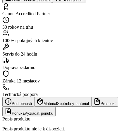
Canon Accredited Partner
30 rokov na trhu
1000+ spokojných klientov
Servis do 24 hodín
Doprava zadarmo
Záruka
12 mesiacov
Technická podpora
Podrobnosti
Materiál
Spotrebný materiál
Prospekt
Ponuka
Vyžiadať ponuku
Popis produktu
Popis produktu nie je k dispozícii.