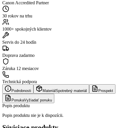
Canon Accredited Partner
30 rokov na trhu
1000+ spokojných klientov
Servis do 24 hodín
Doprava zadarmo
Záruka
12 mesiacov
Technická podpora
Podrobnosti
Materiál
Spotrebný materiál
Prospekt
Ponuka
Vyžiadať ponuku
Popis produktu
Popis produktu nie je k dispozícii.
Súvisiace produkty