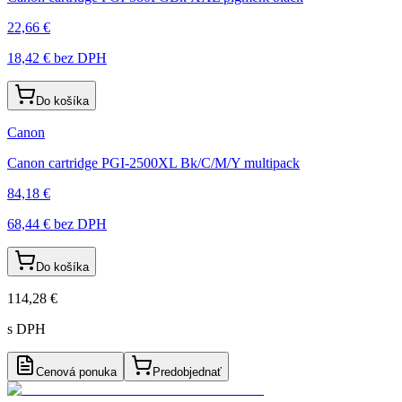
22,66 €
18,42 €
bez DPH
Do košíka
Canon
Canon cartridge PGI-2500XL Bk/C/M/Y multipack
84,18 €
68,44 €
bez DPH
Do košíka
114,28 €
s DPH
Cenová ponuka
Predobjednať