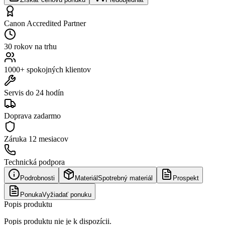
Canon Accredited Partner
30 rokov na trhu
1000+ spokojných klientov
Servis do 24 hodín
Doprava zadarmo
Záruka
12 mesiacov
Technická podpora
Podrobnosti
Materiál
Spotrebný materiál
Prospekt
Ponuka
Vyžiadať ponuku
Popis produktu
Popis produktu nie je k dispozícii.