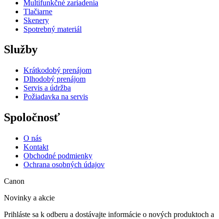
Multifunkčné zariadenia
Tlačiarne
Skenery
Spotrebný materiál
Služby
Krátkodobý prenájom
Dlhodobý prenájom
Servis a údržba
Požiadavka na servis
Spoločnosť
O nás
Kontakt
Obchodné podmienky
Ochrana osobných údajov
Canon
Novinky a akcie
Prihláste sa k odberu a dostávajte informácie o nových produktoch a