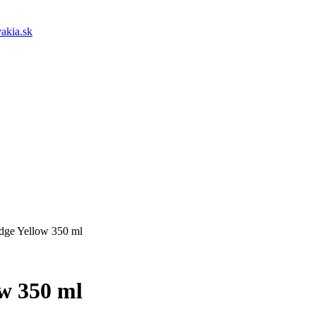
akia.sk
dge Yellow 350 ml
w 350 ml