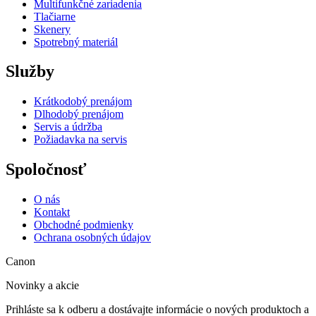
Multifunkčné zariadenia
Tlačiarne
Skenery
Spotrebný materiál
Služby
Krátkodobý prenájom
Dlhodobý prenájom
Servis a údržba
Požiadavka na servis
Spoločnosť
O nás
Kontakt
Obchodné podmienky
Ochrana osobných údajov
Canon
Novinky a akcie
Prihláste sa k odberu a dostávajte informácie o nových produktoch a