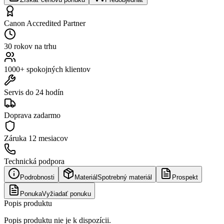
Canon Accredited Partner
30 rokov na trhu
1000+ spokojných klientov
Servis do 24 hodín
Doprava zadarmo
Záruka
12 mesiacov
Technická podpora
Podrobnosti
Materiál
Spotrebný materiál
Prospekt
Ponuka
Vyžiadať ponuku
Popis produktu
Popis produktu nie je k dispozícii.