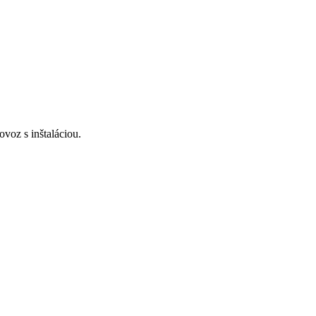
voz s inštaláciou.