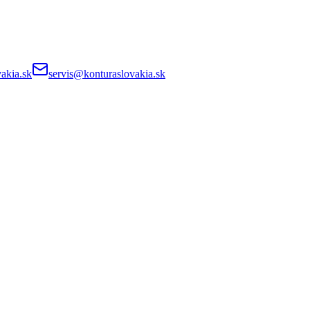
akia.sk
servis@konturaslovakia.sk