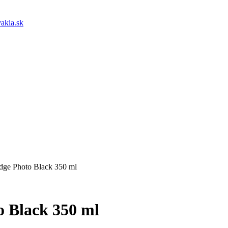
akia.sk
dge Photo Black 350 ml
o Black 350 ml