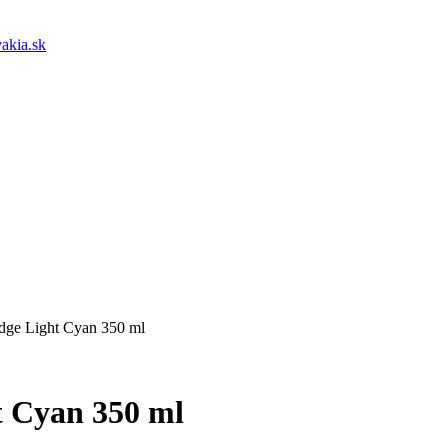
akia.sk
dge Light Cyan 350 ml
t Cyan 350 ml