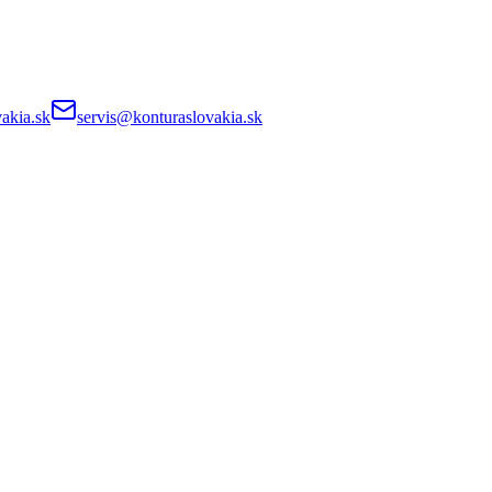
akia.sk
servis@konturaslovakia.sk