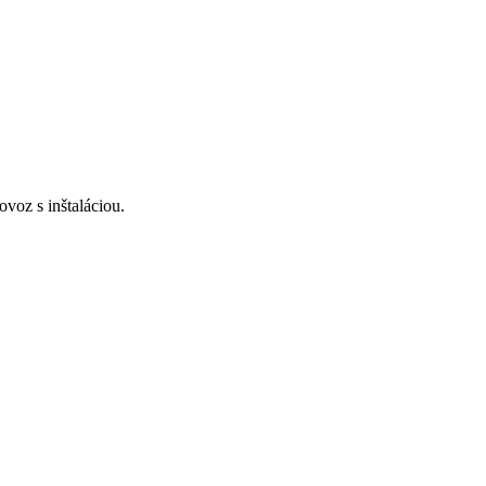
voz s inštaláciou.