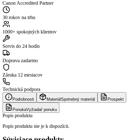
Canon Accredited Partner
30 rokov na trhu
1000+ spokojných klientov
Servis do 24 hodín
Doprava zadarmo
Záruka
12 mesiacov
Technická podpora
Podrobnosti
Materiál
Spotrebný materiál
Prospekt
Ponuka
Vyžiadať ponuku
Popis produktu
Popis produktu nie je k dispozícii.
Súvisiace produkty