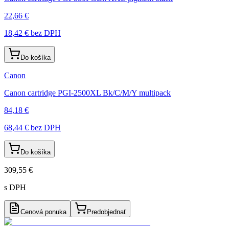
22,66 €
18,42 €
bez DPH
Do košíka
Canon
Canon cartridge PGI-2500XL Bk/C/M/Y multipack
84,18 €
68,44 €
bez DPH
Do košíka
309,55 €
s DPH
Cenová ponuka
Predobjednať