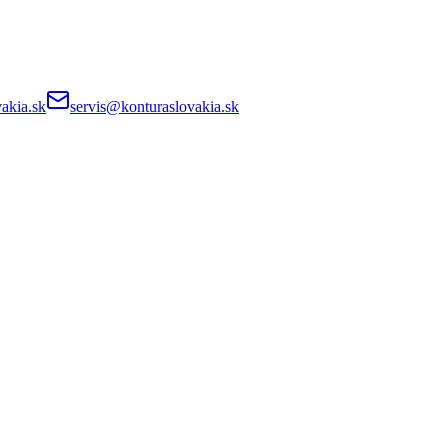
akia.sk
servis@konturaslovakia.sk