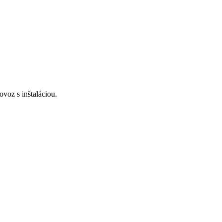
voz s inštaláciou.