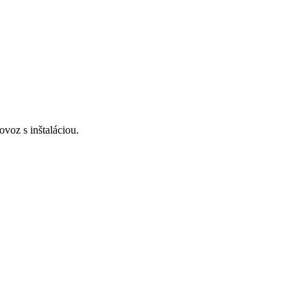
voz s inštaláciou.