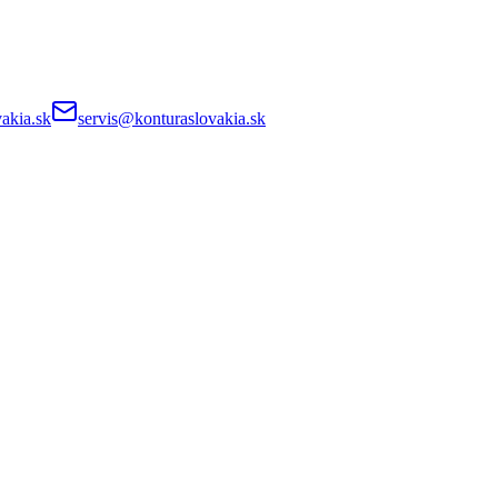
akia.sk
servis@konturaslovakia.sk