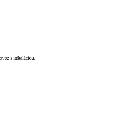
voz s inštaláciou.