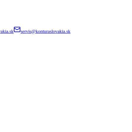
akia.sk
servis@konturaslovakia.sk