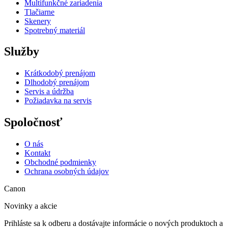
Multifunkčné zariadenia
Tlačiarne
Skenery
Spotrebný materiál
Služby
Krátkodobý prenájom
Dlhodobý prenájom
Servis a údržba
Požiadavka na servis
Spoločnosť
O nás
Kontakt
Obchodné podmienky
Ochrana osobných údajov
Canon
Novinky a akcie
Prihláste sa k odberu a dostávajte informácie o nových produktoch a