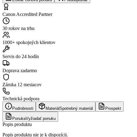
Canon Accredited Partner
30 rokov na trhu
1000+ spokojných klientov
Servis do 24 hodín
Doprava zadarmo
Záruka
12 mesiacov
Technická podpora
Podrobnosti
Materiál
Spotrebný materiál
Prospekt
Ponuka
Vyžiadať ponuku
Popis produktu
Popis produktu nie je k dispozícii.