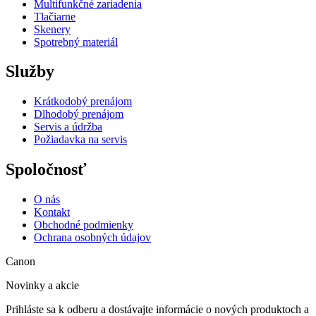
Multifunkčné zariadenia
Tlačiarne
Skenery
Spotrebný materiál
Služby
Krátkodobý prenájom
Dlhodobý prenájom
Servis a údržba
Požiadavka na servis
Spoločnosť
O nás
Kontakt
Obchodné podmienky
Ochrana osobných údajov
Canon
Novinky a akcie
Prihláste sa k odberu a dostávajte informácie o nových produktoch a