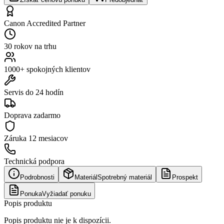
Canon Accredited Partner
30 rokov na trhu
1000+ spokojných klientov
Servis do 24 hodín
Doprava zadarmo
Záruka
12 mesiacov
Technická podpora
Podrobnosti
Materiál
Spotrebný materiál
Prospekt
Ponuka
Vyžiadať ponuku
Popis produktu
Popis produktu nie je k dispozícii.