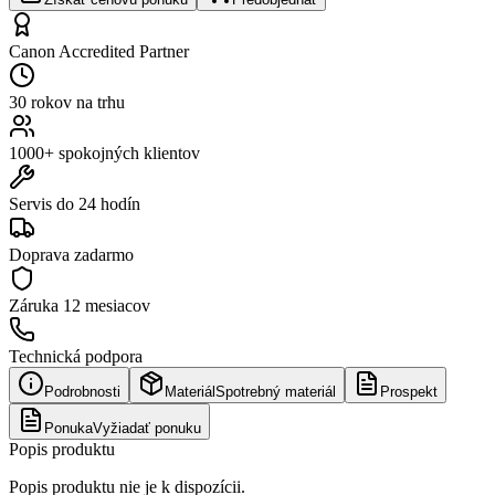
Canon Accredited Partner
30 rokov na trhu
1000+ spokojných klientov
Servis do 24 hodín
Doprava zadarmo
Záruka
12 mesiacov
Technická podpora
Podrobnosti
Materiál
Spotrebný materiál
Prospekt
Ponuka
Vyžiadať ponuku
Popis produktu
Popis produktu nie je k dispozícii.