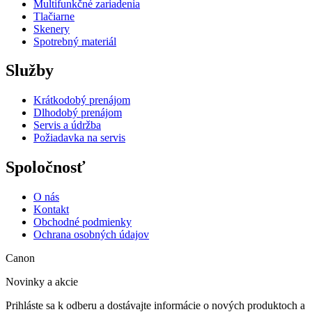
Multifunkčné zariadenia
Tlačiarne
Skenery
Spotrebný materiál
Služby
Krátkodobý prenájom
Dlhodobý prenájom
Servis a údržba
Požiadavka na servis
Spoločnosť
O nás
Kontakt
Obchodné podmienky
Ochrana osobných údajov
Canon
Novinky a akcie
Prihláste sa k odberu a dostávajte informácie o nových produktoch a