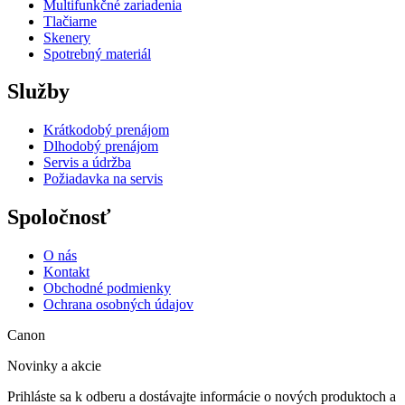
Multifunkčné zariadenia
Tlačiarne
Skenery
Spotrebný materiál
Služby
Krátkodobý prenájom
Dlhodobý prenájom
Servis a údržba
Požiadavka na servis
Spoločnosť
O nás
Kontakt
Obchodné podmienky
Ochrana osobných údajov
Canon
Novinky a akcie
Prihláste sa k odberu a dostávajte informácie o nových produktoch a