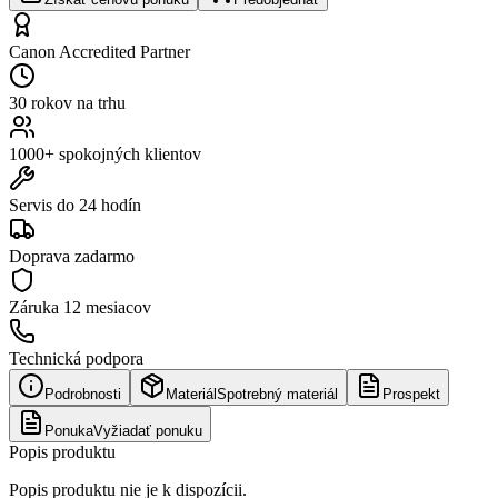
Canon Accredited Partner
30 rokov na trhu
1000+ spokojných klientov
Servis do 24 hodín
Doprava zadarmo
Záruka
12 mesiacov
Technická podpora
Podrobnosti
Materiál
Spotrebný materiál
Prospekt
Ponuka
Vyžiadať ponuku
Popis produktu
Popis produktu nie je k dispozícii.