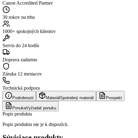
Canon Accredited Partner
30 rokov na trhu
1000+ spokojných klientov
Servis do 24 hodín
Doprava zadarmo
Záruka
12 mesiacov
Technická podpora
Podrobnosti
Materiál
Spotrebný materiál
Prospekt
Ponuka
Vyžiadať ponuku
Popis produktu
Popis produktu nie je k dispozícii.
Súvisiace produkty