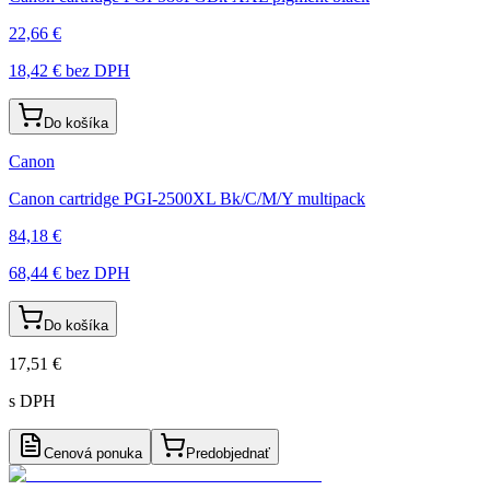
22,66 €
18,42 €
bez DPH
Do košíka
Canon
Canon cartridge PGI-2500XL Bk/C/M/Y multipack
84,18 €
68,44 €
bez DPH
Do košíka
17,51 €
s DPH
Cenová ponuka
Predobjednať