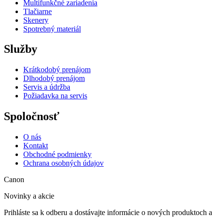
Multifunkčné zariadenia
Tlačiarne
Skenery
Spotrebný materiál
Služby
Krátkodobý prenájom
Dlhodobý prenájom
Servis a údržba
Požiadavka na servis
Spoločnosť
O nás
Kontakt
Obchodné podmienky
Ochrana osobných údajov
Canon
Novinky a akcie
Prihláste sa k odberu a dostávajte informácie o nových produktoch a