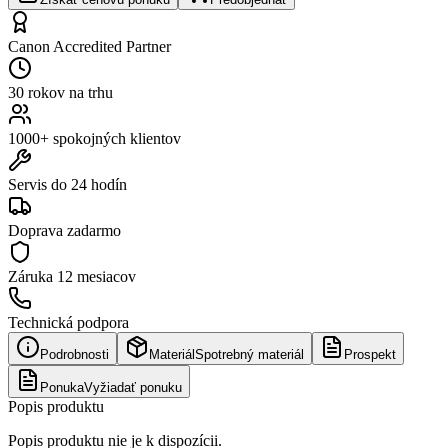
Canon Accredited Partner
30 rokov na trhu
1000+ spokojných klientov
Servis do 24 hodín
Doprava zadarmo
Záruka
12 mesiacov
Technická podpora
Podrobnosti
Materiál
Spotrebný materiál
Prospekt
Ponuka
Vyžiadať ponuku
Popis produktu
Popis produktu nie je k dispozícii.