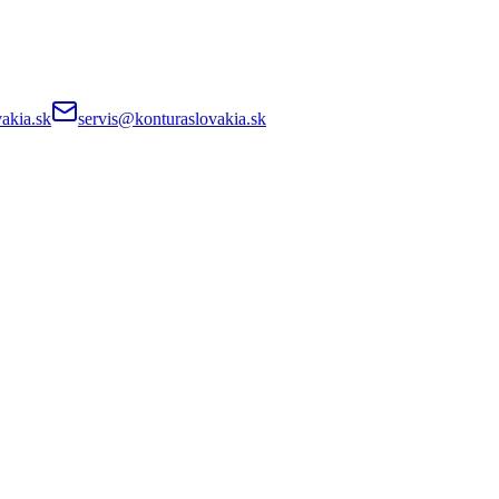
akia.sk
servis@konturaslovakia.sk