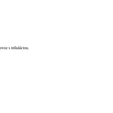
voz s inštaláciou.