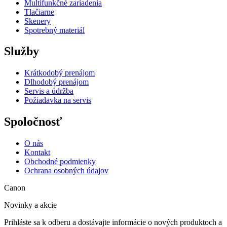
Multifunkčné zariadenia
Tlačiarne
Skenery
Spotrebný materiál
Služby
Krátkodobý prenájom
Dlhodobý prenájom
Servis a údržba
Požiadavka na servis
Spoločnosť
O nás
Kontakt
Obchodné podmienky
Ochrana osobných údajov
Canon
Novinky a akcie
Prihláste sa k odberu a dostávajte informácie o nových produktoch a