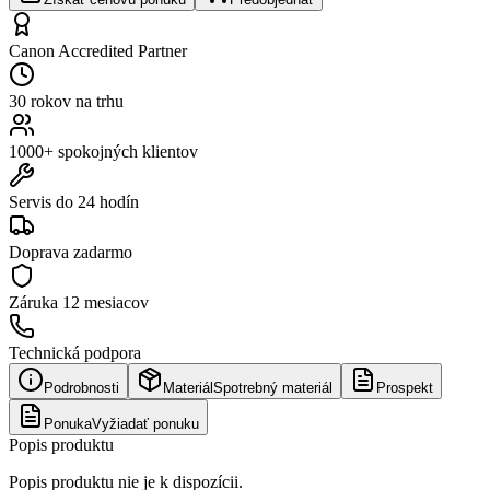
Canon Accredited Partner
30 rokov na trhu
1000+ spokojných klientov
Servis do 24 hodín
Doprava zadarmo
Záruka
12 mesiacov
Technická podpora
Podrobnosti
Materiál
Spotrebný materiál
Prospekt
Ponuka
Vyžiadať ponuku
Popis produktu
Popis produktu nie je k dispozícii.