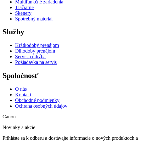
Multifunkčné zariadenia
Tlačiarne
Skenery
Spotrebný materiál
Služby
Krátkodobý prenájom
Dlhodobý prenájom
Servis a údržba
Požiadavka na servis
Spoločnosť
O nás
Kontakt
Obchodné podmienky
Ochrana osobných údajov
Canon
Novinky a akcie
Prihláste sa k odberu a dostávajte informácie o nových produktoch a