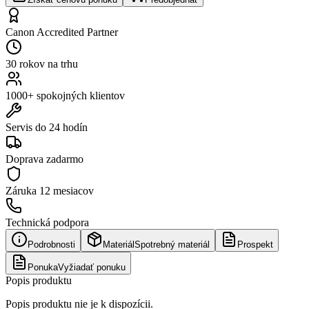
Canon Accredited Partner
30 rokov na trhu
1000+ spokojných klientov
Servis do 24 hodín
Doprava zadarmo
Záruka
12 mesiacov
Technická podpora
Podrobnosti
Materiál
Spotrebný materiál
Prospekt
Ponuka
Vyžiadať ponuku
Popis produktu
Popis produktu nie je k dispozícii.