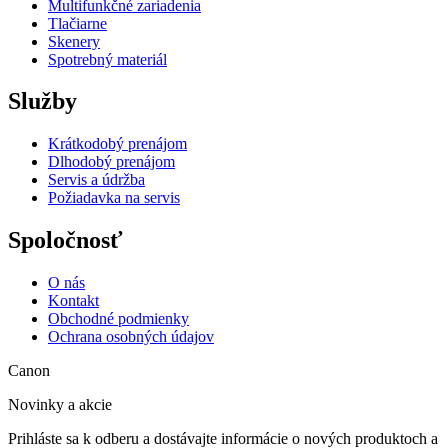
Multifunkčné zariadenia
Tlačiarne
Skenery
Spotrebný materiál
Služby
Krátkodobý prenájom
Dlhodobý prenájom
Servis a údržba
Požiadavka na servis
Spoločnosť
O nás
Kontakt
Obchodné podmienky
Ochrana osobných údajov
Canon
Novinky a akcie
Prihláste sa k odberu a dostávajte informácie o nových produktoch a