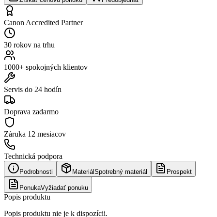
Canon Accredited Partner
30 rokov na trhu
1000+ spokojných klientov
Servis do 24 hodín
Doprava zadarmo
Záruka
12 mesiacov
Technická podpora
Podrobnosti
Materiál
Spotrebný materiál
Prospekt
Ponuka
Vyžiadať ponuku
Popis produktu
Popis produktu nie je k dispozícii.