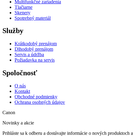
Multifunkčné zariadenia
Tlačiarne
Skenery
Spotrebný materiál
Služby
Krátkodobý prenájom
Dlhodobý prenájom
Servis a údržba
Požiadavka na servis
Spoločnosť
O nás
Kontakt
Obchodné podmienky
Ochrana osobných údajov
Canon
Novinky a akcie
Prihláste sa k odberu a dostávajte informácie o nových produktoch a