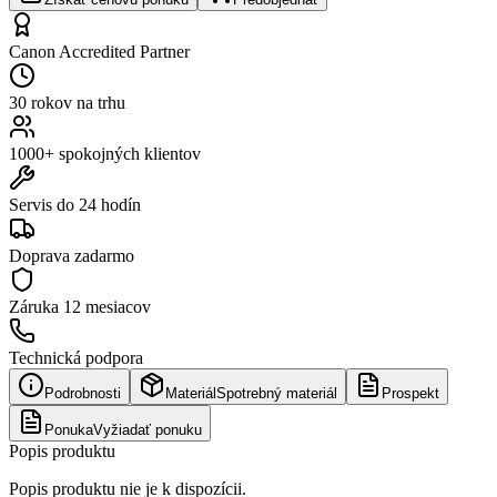
Canon Accredited Partner
30 rokov na trhu
1000+ spokojných klientov
Servis do 24 hodín
Doprava zadarmo
Záruka
12 mesiacov
Technická podpora
Podrobnosti
Materiál
Spotrebný materiál
Prospekt
Ponuka
Vyžiadať ponuku
Popis produktu
Popis produktu nie je k dispozícii.