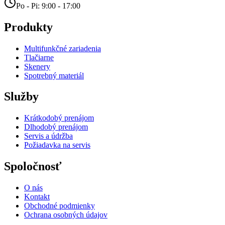
Po - Pi: 9:00 - 17:00
Produkty
Multifunkčné zariadenia
Tlačiarne
Skenery
Spotrebný materiál
Služby
Krátkodobý prenájom
Dlhodobý prenájom
Servis a údržba
Požiadavka na servis
Spoločnosť
O nás
Kontakt
Obchodné podmienky
Ochrana osobných údajov