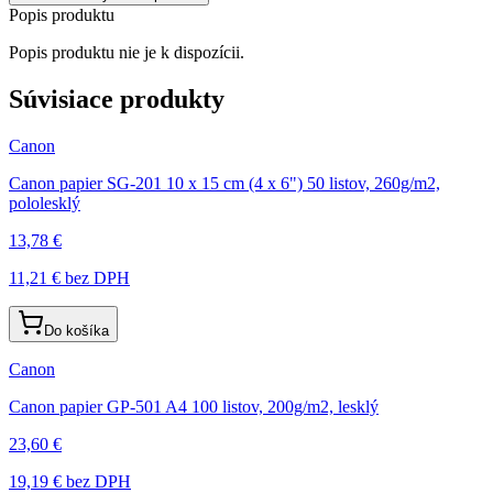
Popis produktu
Popis produktu nie je k dispozícii.
Súvisiace produkty
Canon
Canon papier SG-201 10 x 15 cm (4 x 6") 50 listov, 260g/m2,
pololesklý
13,78 €
11,21 €
bez DPH
Do košíka
Canon
Canon papier GP-501 A4 100 listov, 200g/m2, lesklý
23,60 €
19,19 €
bez DPH