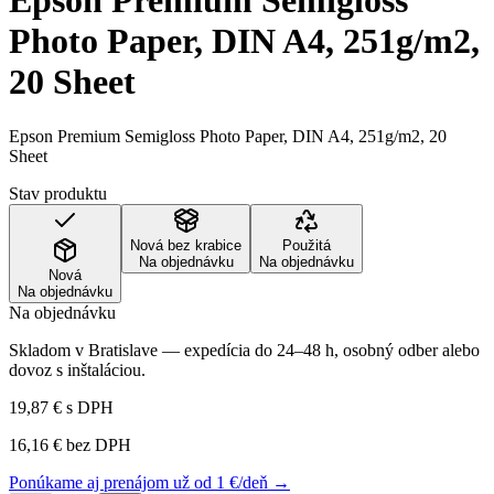
Epson Premium Semigloss
Photo Paper, DIN A4, 251g/m2,
20 Sheet
Epson Premium Semigloss Photo Paper, DIN A4, 251g/m2, 20
Sheet
Stav produktu
Nová bez krabice
Použitá
Na objednávku
Na objednávku
Nová
Na objednávku
Na objednávku
Skladom v Bratislave — expedícia do 24–48 h, osobný odber alebo
dovoz s inštaláciou.
19,87 €
s DPH
16,16 €
bez DPH
Ponúkame aj prenájom už od 1 €/deň →