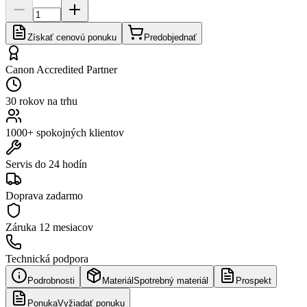
Získať cenovú ponuku
Predobjednať
Canon Accredited Partner
30 rokov na trhu
1000+ spokojných klientov
Servis do 24 hodín
Doprava zadarmo
Záruka
12 mesiacov
Technická podpora
Podrobnosti
Materiál
Spotrebný materiál
Prospekt
Ponuka
Vyžiadať ponuku