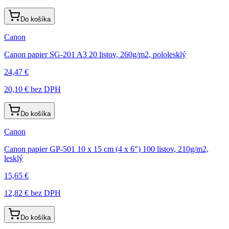
Do košíka
Canon
Canon papier SG-201 A3 20 listov, 260g/m2, pololesklý
24,47 €
20,10 €
bez DPH
Do košíka
Canon
Canon papier GP-501 10 x 15 cm (4 x 6") 100 listov, 210g/m2,
lesklý
15,65 €
12,82 €
bez DPH
Do košíka