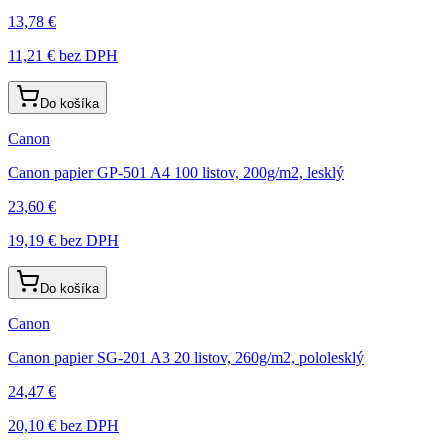
13,78 €
11,21 €
bez DPH
Do košíka
Canon
Canon papier GP-501 A4 100 listov, 200g/m2, lesklý
23,60 €
19,19 €
bez DPH
Do košíka
Canon
Canon papier SG-201 A3 20 listov, 260g/m2, pololesklý
24,47 €
20,10 €
bez DPH