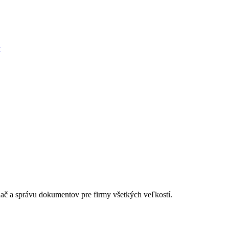
ý
lač a správu dokumentov pre firmy všetkých veľkostí.