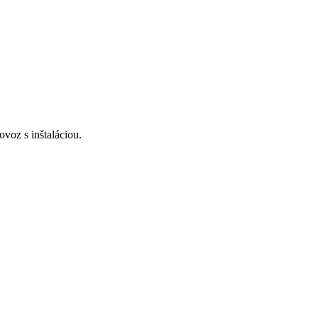
voz s inštaláciou.