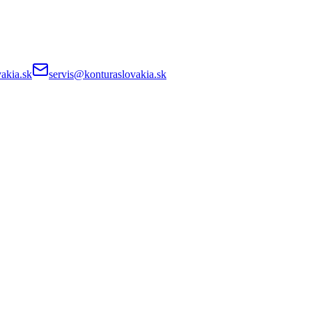
akia.sk
servis@konturaslovakia.sk