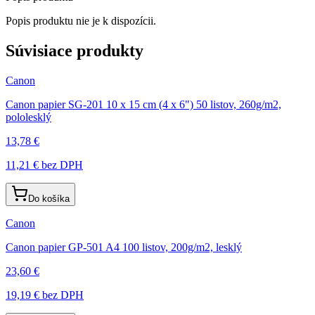
Popis produktu nie je k dispozícii.
Súvisiace produkty
Canon
Canon papier SG-201 10 x 15 cm (4 x 6") 50 listov, 260g/m2,
pololesklý
13,78 €
11,21 €
bez DPH
Do košíka
Canon
Canon papier GP-501 A4 100 listov, 200g/m2, lesklý
23,60 €
19,19 €
bez DPH