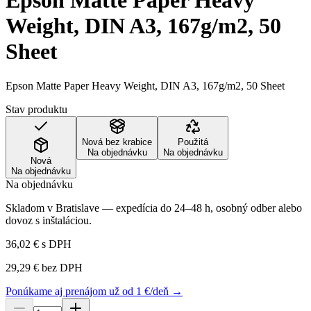
Epson Matte Paper Heavy
Weight, DIN A3, 167g/m2, 50
Sheet
Epson Matte Paper Heavy Weight, DIN A3, 167g/m2, 50 Sheet
Stav produktu
Nová bez krabice
Použitá
Na objednávku
Na objednávku
Nová
Na objednávku
Na objednávku
Skladom v Bratislave — expedícia do 24–48 h, osobný odber alebo
dovoz s inštaláciou.
36,02 €
s DPH
29,29 €
bez DPH
Ponúkame aj prenájom už od 1 €/deň →