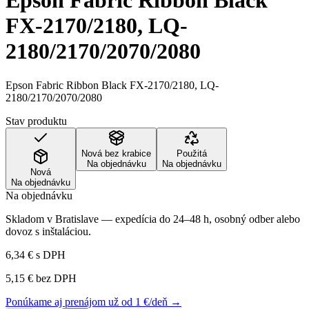
Epson Fabric Ribbon Black
FX-2170/2180, LQ-
2180/2170/2070/2080
Epson Fabric Ribbon Black FX-2170/2180, LQ-
2180/2170/2070/2080
Stav produktu
Nová bez krabice
Použitá
Na objednávku
Na objednávku
Nová
Na objednávku
Na objednávku
Skladom v Bratislave — expedícia do 24–48 h, osobný odber alebo
dovoz s inštaláciou.
6,34 €
s DPH
5,15 €
bez DPH
Ponúkame aj prenájom už od 1 €/deň →