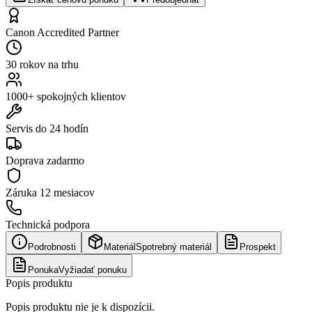
Canon Accredited Partner
30 rokov na trhu
1000+ spokojných klientov
Servis do 24 hodín
Doprava zadarmo
Záruka
12 mesiacov
Technická podpora
Podrobnosti
Materiál
Spotrebný materiál
Prospekt
Ponuka
Vyžiadať ponuku
Popis produktu
Popis produktu nie je k dispozícii.