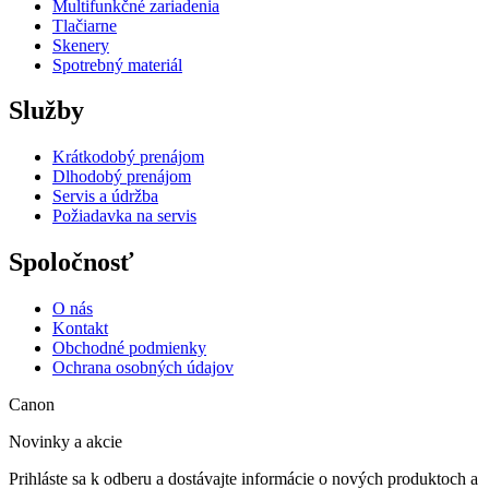
Multifunkčné zariadenia
Tlačiarne
Skenery
Spotrebný materiál
Služby
Krátkodobý prenájom
Dlhodobý prenájom
Servis a údržba
Požiadavka na servis
Spoločnosť
O nás
Kontakt
Obchodné podmienky
Ochrana osobných údajov
Canon
Novinky a akcie
Prihláste sa k odberu a dostávajte informácie o nových produktoch a