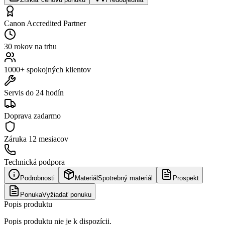
Canon Accredited Partner
30 rokov na trhu
1000+ spokojných klientov
Servis do 24 hodín
Doprava zadarmo
Záruka
12 mesiacov
Technická podpora
Podrobnosti
Materiál
Spotrebný materiál
Prospekt
Ponuka
Vyžiadať ponuku
Popis produktu
Popis produktu nie je k dispozícii.