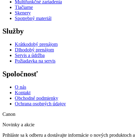
Multifunkčné zariadenia
Tlačiarne
Skenery
Spotrebný materiál
Služby
Krátkodobý prenájom
Dlhodobý prenájom
Servis a údržba
Požiadavka na servis
Spoločnosť
O nás
Kontakt
Obchodné podmienky
Ochrana osobných údajov
Canon
Novinky a akcie
Prihláste sa k odberu a dostávajte informácie o nových produktoch a