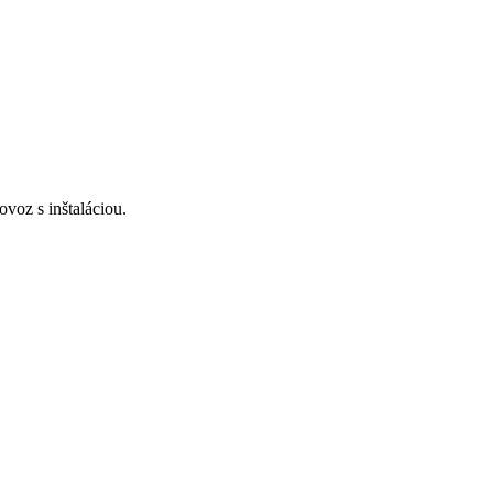
voz s inštaláciou.