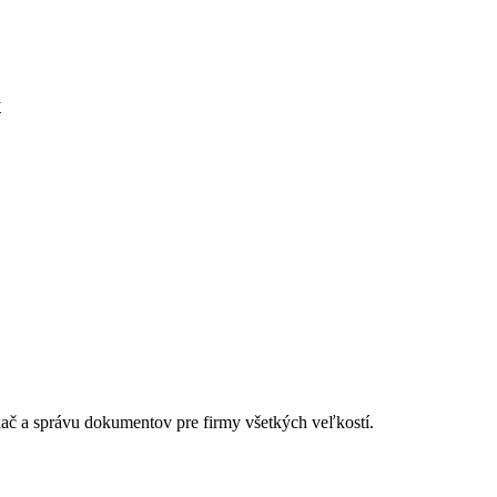
ý
lač a správu dokumentov pre firmy všetkých veľkostí.