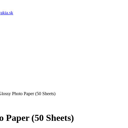
akia.sk
ossy Photo Paper (50 Sheets)
 Paper (50 Sheets)