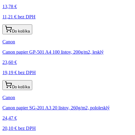
13,78 €
11,21 €
bez DPH
Do košíka
Canon
Canon papier GP-501 A4 100 listov, 200g/m2, lesklý
23,60 €
19,19 €
bez DPH
Do košíka
Canon
Canon papier SG-201 A3 20 listov, 260g/m2, pololesklý
24,47 €
20,10 €
bez DPH