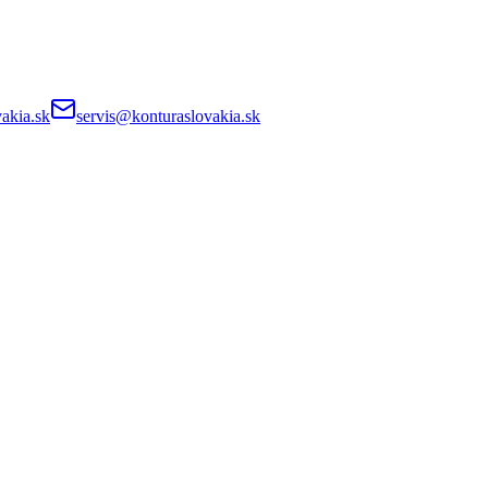
akia.sk
servis@konturaslovakia.sk