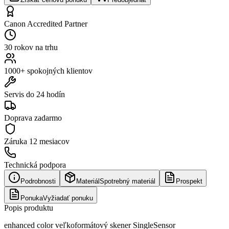
Canon Accredited Partner
30 rokov na trhu
1000+ spokojných klientov
Servis do 24 hodín
Doprava zadarmo
Záruka
12 mesiacov
Technická podpora
Podrobnosti
Materiál
Spotrebný materiál
Prospekt
Ponuka
Vyžiadať ponuku
Popis produktu
enhanced color veľkoformátový skener SingleSensor