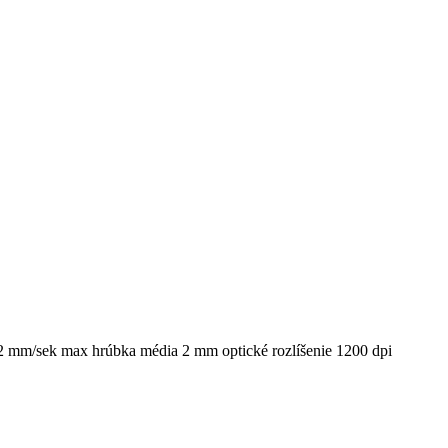
2 mm/sek max hrúbka média 2 mm optické rozlíšenie 1200 dpi