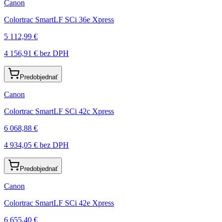
Canon
Colortrac SmartLF SCi 36e Xpress
5 112,99 €
4 156,91 €
bez DPH
Predobjednať
Canon
Colortrac SmartLF SCi 42c Xpress
6 068,88 €
4 934,05 €
bez DPH
Predobjednať
Canon
Colortrac SmartLF SCi 42e Xpress
6 655,40 €