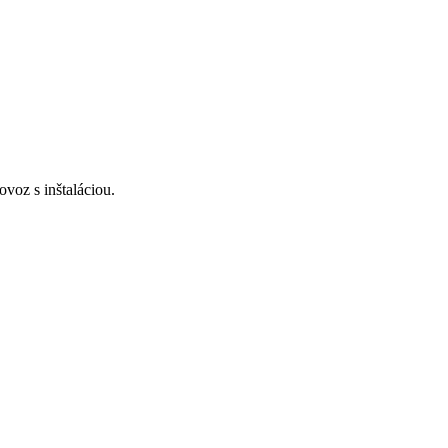
voz s inštaláciou.