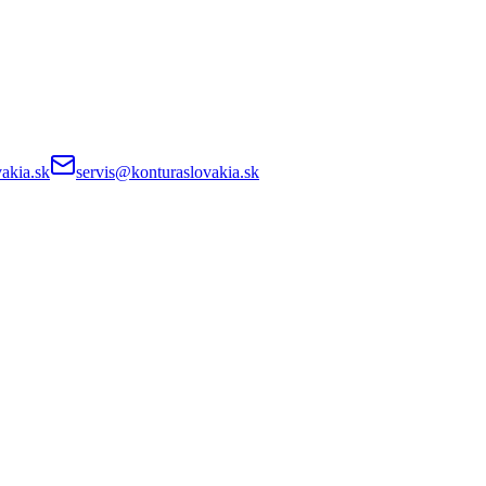
akia.sk
servis@konturaslovakia.sk