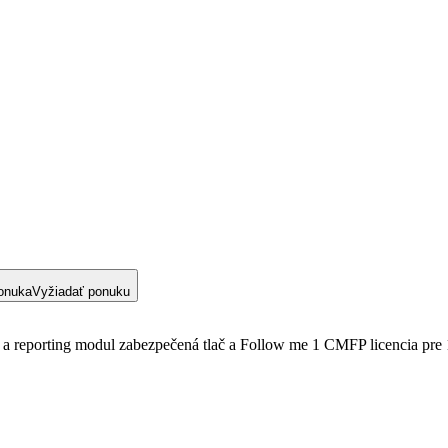
onuka
Vyžiadať ponuku
ika a reporting modul zabezpečená tlač a Follow me 1 CMFP licencia pre