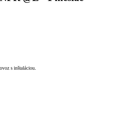
voz s inštaláciou.