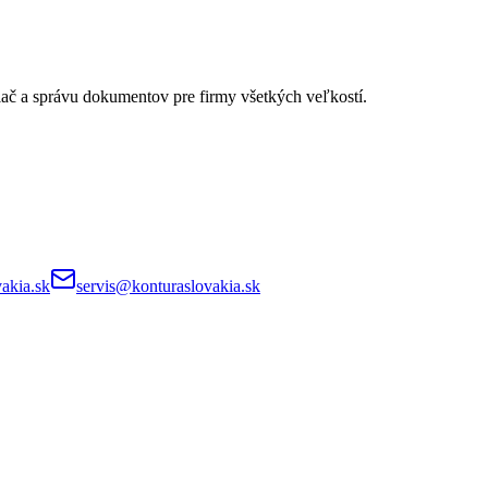
lač a správu dokumentov pre firmy všetkých veľkostí.
akia.sk
servis@konturaslovakia.sk