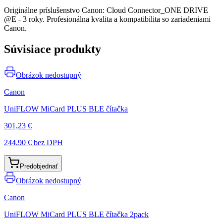
Originálne príslušenstvo Canon: Cloud Connector_ONE DRIVE
@E - 3 roky. Profesionálna kvalita a kompatibilita so zariadeniami
Canon.
Súvisiace produkty
Obrázok nedostupný
Canon
UniFLOW MiCard PLUS BLE čítačka
301,23 €
244,90 €
bez DPH
Predobjednať
Obrázok nedostupný
Canon
UniFLOW MiCard PLUS BLE čítačka 2pack