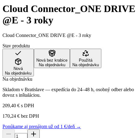
Cloud Connector_ONE DRIVE
@E - 3 roky
Cloud Connector_ONE DRIVE @E - 3 roky
Stav produktu
Nová bez krabice
Použitá
Na objednávku
Na objednávku
Nová
Na objednávku
Na objednávku
Skladom v Bratislave — expedícia do 24–48 h, osobný odber alebo
dovoz s inštaláciou.
209,40 €
s DPH
170,24 €
bez DPH
Ponúkame aj prenájom už od 1 €/deň →