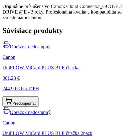
Originálne príslušenstvo Canon: Cloud Connector_GOOGLE
DRIVE @E - 3 roky. Profesionálna kvalita a kompatibilita so
zariadeniami Canon.
Súvisiace produkty
Obrázok nedostupný
Canon
UniFLOW MiCard PLUS BLE čítačka
301,23 €
244,90 €
bez DPH
Predobjednať
Obrázok nedostupný
Canon
UniFLOW MiCard PLUS BLE čítačka 2pack