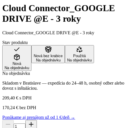
Cloud Connector_GOOGLE
DRIVE @E - 3 roky
Cloud Connector_GOOGLE DRIVE @E - 3 roky
Stav produktu
Nová bez krabice
Použitá
Na objednávku
Na objednávku
Nová
Na objednávku
Na objednávku
Skladom v Bratislave — expedícia do 24–48 h, osobný odber alebo
dovoz s inštaláciou.
209,40 €
s DPH
170,24 €
bez DPH
Ponúkame aj prenájom už od 1 €/deň →