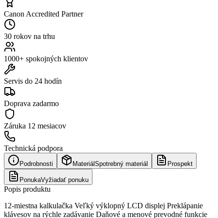
Canon Accredited Partner
30 rokov na trhu
1000+ spokojných klientov
Servis do 24 hodín
Doprava zadarmo
Záruka
12 mesiacov
Technická podpora
Podrobnosti
Materiál
Spotrebný materiál
Prospekt
Ponuka
Vyžiadať ponuku
Popis produktu
12-miestna kalkulačka Veľký výklopný LCD displej Preklápanie
klávesov na rýchle zadávanie Daňové a menové prevodné funkcie