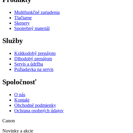
Multifunkčné zariadenia
Tlačiarne
Skenery
Spotrebný materiál
Služby
Krátkodobý prenájom
Dlhodobý prenájom
Servis a údržba
Požiadavka na servis
Spoločnosť
O nás
Kontakt
Obchodné podmienky
Ochrana osobných údajov
Canon
Novinky a akcie