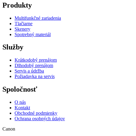
Produkty
Multifunkčné zariadenia
Tlačiarne
Skenery
Spotrebný materiál
Služby
Krátkodobý prenájom
Dlhodobý prenájom
Servis a údržba
Požiadavka na servis
Spoločnosť
O nás
Kontakt
Obchodné podmienky
Ochrana osobných údajov
Canon