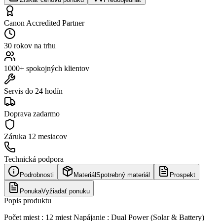
Canon Accredited Partner
30 rokov na trhu
1000+ spokojných klientov
Servis do 24 hodín
Doprava zadarmo
Záruka
12 mesiacov
Technická podpora
Podrobnosti
Materiál
Spotrebný materiál
Prospekt
Ponuka
Vyžiadať ponuku
Popis produktu
Počet miest : 12 miest Napájanie : Dual Power (Solar & Battery)