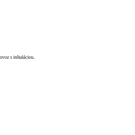
voz s inštaláciou.