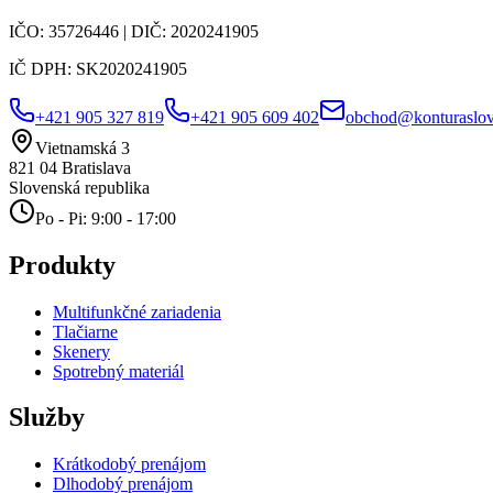
IČO:
35726446
| DIČ:
2020241905
IČ DPH:
SK2020241905
+421 905 327 819
+421 905 609 402
obchod@konturaslov
Vietnamská 3
821 04
Bratislava
Slovenská republika
Po - Pi: 9:00 - 17:00
Produkty
Multifunkčné zariadenia
Tlačiarne
Skenery
Spotrebný materiál
Služby
Krátkodobý prenájom
Dlhodobý prenájom