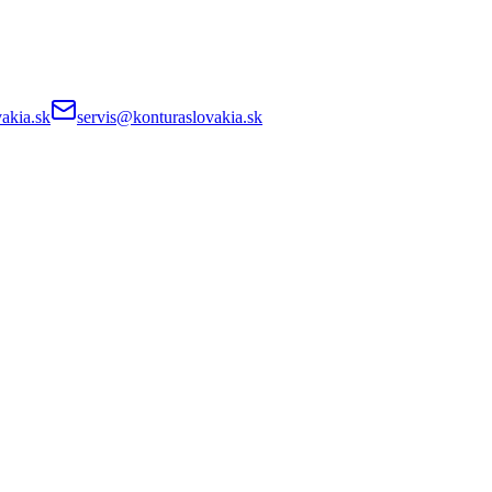
akia.sk
servis@konturaslovakia.sk