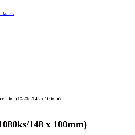
akia.sk
r + ink (1080ks/148 x 100mm)
(1080ks/148 x 100mm)