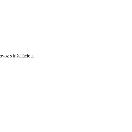
voz s inštaláciou.