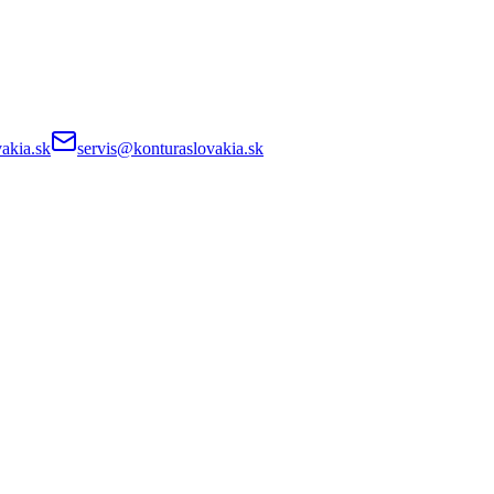
akia.sk
servis@konturaslovakia.sk