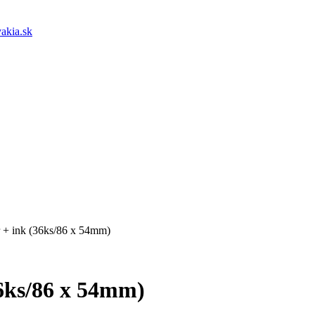
akia.sk
 + ink (36ks/86 x 54mm)
6ks/86 x 54mm)