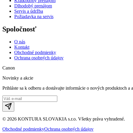
Krátkodobý prenájom
Dlhodobý prenájom
Servis a údržba
Požiadavka na servis
Spoločnosť
O nás
Kontakt
Obchodné podmienky
Ochrana osobných údajov
Canon
Novinky a akcie
Prihláste sa k odberu a dostávajte informácie o nových produktoch a 
©
2026
KONTURA SLOVAKIA s.r.o.
Všetky práva vyhradené.
Obchodné podmienky
Ochrana osobných údajov