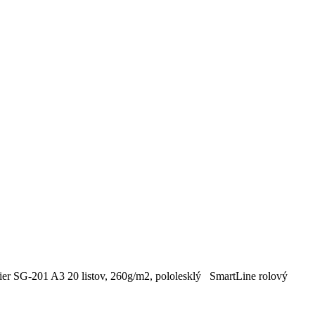
ier SG-201 A3 20 listov, 260g/m2, pololesklý SmartLine rolový