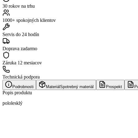
30 rokov na trhu
1000+ spokojných klientov
Servis do 24 hodín
Doprava zadarmo
Záruka
12 mesiacov
Technická podpora
Podrobnosti
Materiál
Spotrebný materiál
Prospekt
P
Popis produktu
pololesklý