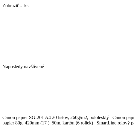
Zobraziť - ks
Naposledy navštívené
Canon papier SG-201 A4 20 listov, 260g/m2, pololesklý Canon papie
papier 80g, 420mm (17 ), 50m, kartón (6 roliek) SmartLine rolový 