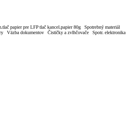
tlač papier pre LFP tlač kancel.papier 80g Spotrebný materiál
ry Väzba dokumentov Čističky a zvlhčovače Spotr. elektronika