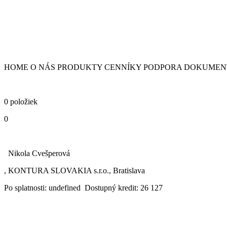
HOME O NÁS PRODUKTY CENNÍKY PODPORA DOKUMENTY
0 položiek
0
Nikola Cvešperová
, KONTURA SLOVAKIA s.r.o., Bratislava
Po splatnosti: undefined Dostupný kredit: 26 127