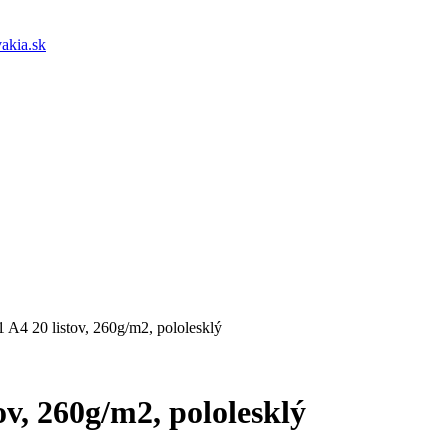
akia.sk
 A4 20 listov, 260g/m2, pololesklý
v, 260g/m2, pololesklý