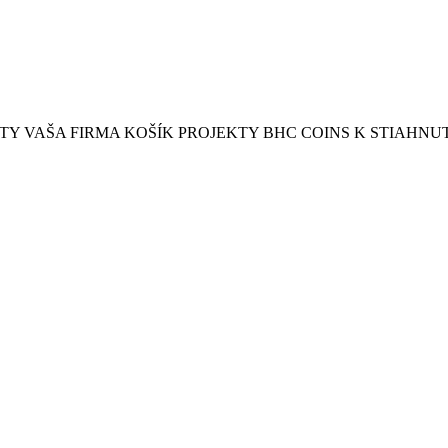
 VAŠA FIRMA KOŠÍK PROJEKTY BHC COINS K STIAHNU