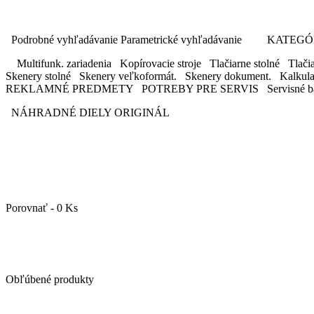
Podrobné vyhľadávanie Parametrické vyhľadávanie KAT
Multifunk. zariadenia Kopírovacie stroje Tlačiarne stolné Tlačiar
Skenery stolné Skenery veľkoformát. Skenery dokument. Kalkul
REKLAMNÉ PREDMETY POTREBY PRE SERVIS Servisné ba
NÁHRADNÉ DIELY ORIGINÁL
Porovnať - 0 Ks
Obľúbené produkty