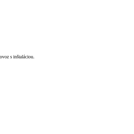
voz s inštaláciou.