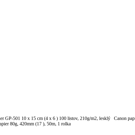
r GP-501 10 x 15 cm (4 x 6 ) 100 listov, 210g/m2, lesklý Canon pap
papier 80g, 420mm (17 ), 50m, 1 rolka