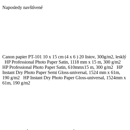
Naposledy navštívené
Canon papier PT-101 10 x 15 cm (4 x 6 ) 20 listov, 300g/m2, lesklý
HP Professional Photo Paper Satin, 1118 mm x 15 m, 300 g/m2
HP Professional Photo Paper Satin, 610mmx15 m, 300 g/m2 HP
Instant Dry Photo Paper Semi Gloss-universal, 1524 mm x 61m,
190 g/m2 HP Instant Dry Photo Paper Gloss-universal, 1524mm x
61m, 190 g/m2