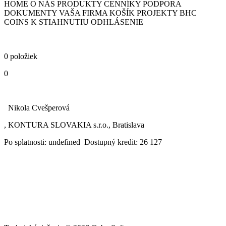
HOME O NÁS PRODUKTY CENNÍKY PODPORA
DOKUMENTY VAŠA FIRMA KOŠÍK PROJEKTY BHC
COINS K STIAHNUTIU ODHLÁSENIE
0 položiek
0
Nikola Cvešperová
, KONTURA SLOVAKIA s.r.o., Bratislava
Po splatnosti: undefined Dostupný kredit: 26 127