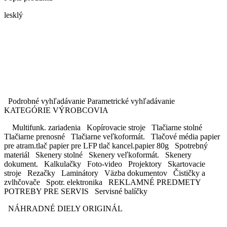
lesklý
Podrobné vyhľadávanie Parametrické vyhľadávanie
KATEGÓRIE VÝROBCOVIA
Multifunk. zariadenia Kopírovacie stroje Tlačiarne stolné
Tlačiarne prenosné Tlačiarne veľkoformát. Tlačové média papier
pre atram.tlač papier pre LFP tlač kancel.papier 80g Spotrebný
materiál Skenery stolné Skenery veľkoformát. Skenery
dokument. Kalkulačky Foto-video Projektory Skartovacie
stroje Rezačky Laminátory Väzba dokumentov Čističky a
zvlhčovače Spotr. elektronika REKLAMNÉ PREDMETY
POTREBY PRE SERVIS Servisné balíčky
NÁHRADNÉ DIELY ORIGINÁL