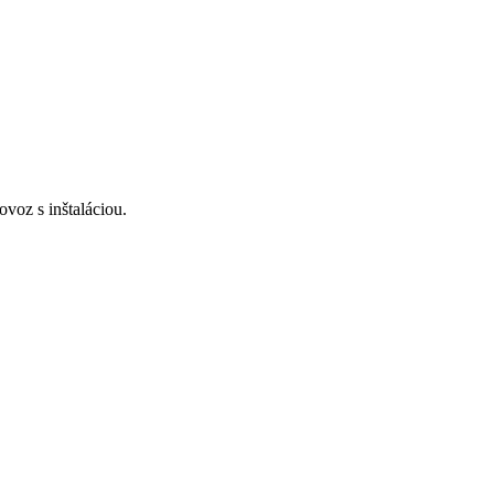
voz s inštaláciou.