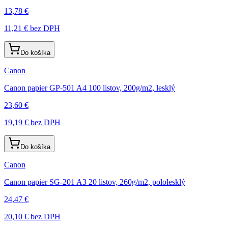
13,78 €
11,21 €
bez DPH
Do košíka
Canon
Canon papier GP-501 A4 100 listov, 200g/m2, lesklý
23,60 €
19,19 €
bez DPH
Do košíka
Canon
Canon papier SG-201 A3 20 listov, 260g/m2, pololesklý
24,47 €
20,10 €
bez DPH