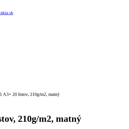
akia.sk
 A3+ 20 listov, 210g/m2, matný
stov, 210g/m2, matný