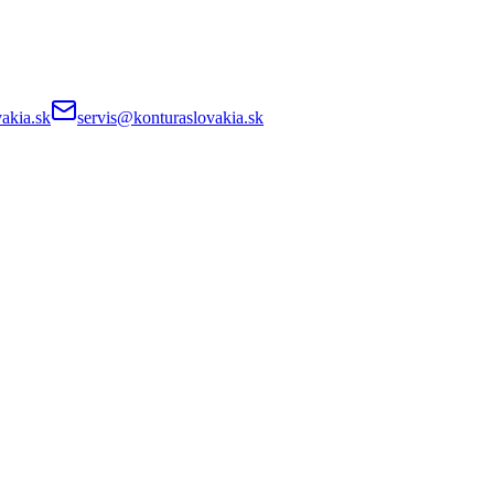
akia.sk
servis@konturaslovakia.sk