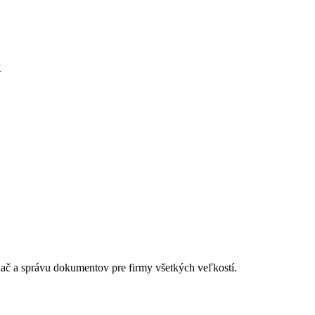
ý
lač a správu dokumentov pre firmy všetkých veľkostí.