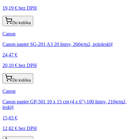
19,19 €
bez DPH
Do košíka
Canon
Canon papier SG-201 A3 20 listov, 260g/m2, pololesklý
24,47 €
20,10 €
bez DPH
Do košíka
Canon
Canon papier GP-501 10 x 15 cm (4 x 6") 100 listov, 210g/m2,
lesklý
15,65 €
12,82 €
bez DPH