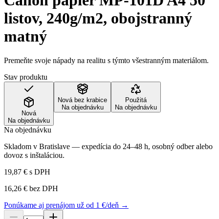
Canon papier MP-101D A4 50
listov, 240g/m2, obojstranný
matný
Premeňte svoje nápady na realitu s týmto všestranným materiálom.
Stav produktu
Nová bez krabice
Použitá
Na objednávku
Na objednávku
Nová
Na objednávku
Na objednávku
Skladom v Bratislave — expedícia do 24–48 h, osobný odber alebo
dovoz s inštaláciou.
19,87 €
s DPH
16,26 €
bez DPH
Ponúkame aj prenájom už od 1 €/deň →