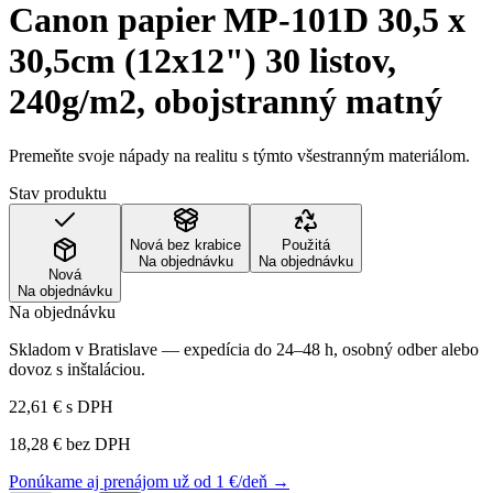
Canon papier MP-101D 30,5 x
30,5cm (12x12") 30 listov,
240g/m2, obojstranný matný
Premeňte svoje nápady na realitu s týmto všestranným materiálom.
Stav produktu
Nová bez krabice
Použitá
Na objednávku
Na objednávku
Nová
Na objednávku
Na objednávku
Skladom v Bratislave — expedícia do 24–48 h, osobný odber alebo
dovoz s inštaláciou.
22,61 €
s DPH
18,28 €
bez DPH
Ponúkame aj prenájom už od 1 €/deň →