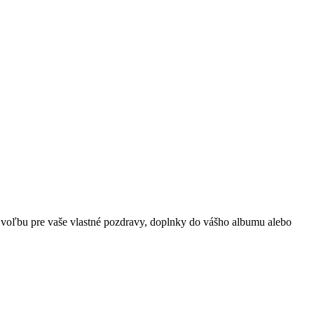
u voľbu pre vaše vlastné pozdravy, doplnky do vášho albumu alebo