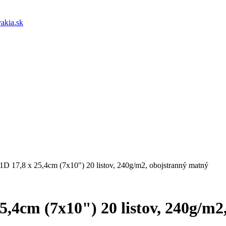
akia.sk
D 17,8 x 25,4cm (7x10") 20 listov, 240g/m2, obojstranný matný
,4cm (7x10") 20 listov, 240g/m2