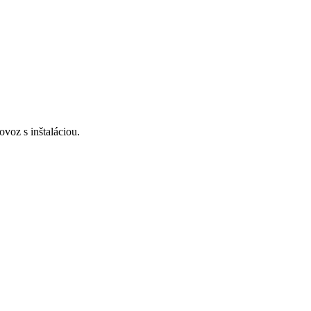
voz s inštaláciou.