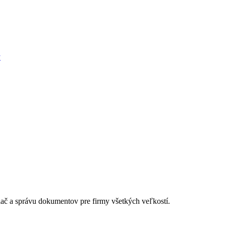
ý
lač a správu dokumentov pre firmy všetkých veľkostí.