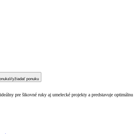
onuka
Vyžiadať ponuku
 ideálny pre šikovné ruky aj umelecké projekty a predstavuje optimáln