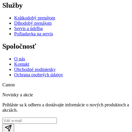
Služby
Krátkodobý prenájom
Dlhodobý prenájom
Servis a údržba
Požiadavka na servis
Spoločnosť
O nás
Kontakt
Obchodné podmienky
Ochrana osobných údajov
Canon
Novinky a akcie
Prihláste sa k odberu a dostávajte informácie o nových produktoch a
akciách.