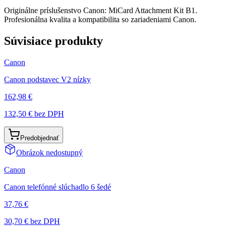
Originálne príslušenstvo Canon: MiCard Attachment Kit B1.
Profesionálna kvalita a kompatibilita so zariadeniami Canon.
Súvisiace produkty
Canon
Canon podstavec V2 nízky
162,98 €
132,50 €
bez DPH
Predobjednať
Obrázok nedostupný
Canon
Canon telefónné slúchadlo 6 šedé
37,76 €
30,70 €
bez DPH