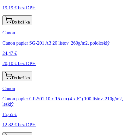
19,19 €
bez DPH
Do košíka
Canon
Canon papier SG-201 A3 20 listov, 260g/m2, pololesklý
24,47 €
20,10 €
bez DPH
Do košíka
Canon
Canon papier GP-501 10 x 15 cm (4 x 6") 100 listov, 210g/m2,
lesklý
15,65 €
12,82 €
bez DPH