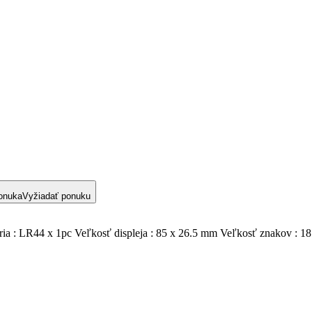
onuka
Vyžiadať ponuku
ria : LR44 x 1pc Veľkosť displeja : 85 x 26.5 mm Veľkosť znakov : 18.