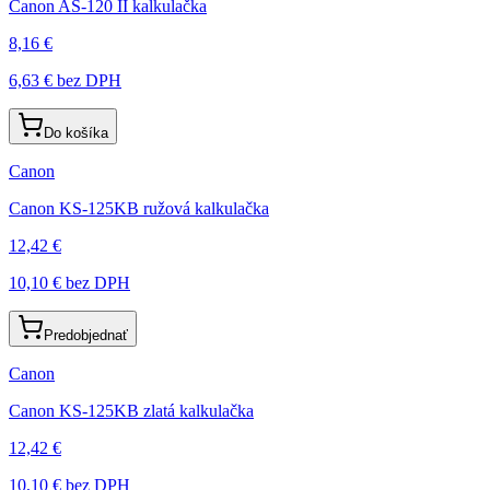
Canon AS-120 II kalkulačka
8,16 €
6,63 €
bez DPH
Do košíka
Canon
Canon KS-125KB ružová kalkulačka
12,42 €
10,10 €
bez DPH
Predobjednať
Canon
Canon KS-125KB zlatá kalkulačka
12,42 €
10,10 €
bez DPH