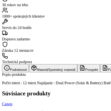
30 rokov na trhu
1000+ spokojných klientov
Servis do 24 hodín
Doprava zadarmo
Záruka
12 mesiacov
Technická podpora
Podrobnosti
Materiál
Spotrebný materiál
Prospekt
P
Popis produktu
Počet miest : 12 miest Napájanie : Dual Power (Solar & Battery) Baté
Súvisiace produkty
Canon